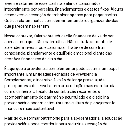
vivem exatamente esse conflito: salários consumidos
integralmente por parcelas, financiamentos e gastos fixos. Alguns
descrevem a sensação de trabalhar apenas para pagar contas.
Outros relatam noites sem dormir tentando reorganizar dívidas
que parecem não ter fim.
Nesse contexto, falar sobre educação financeira deixa de ser
apenas uma questão matemática. Não se trata somente de
aprender a investir ou economizar. Trata-se de construir
consciência, planejamento e equilíbrio emocional diante das
decisões financeiras do dia a dia.
É aqui que a previdência complementar pode assumir um papel
importante. Em Entidades Fechadas de Previdência
Complementar, o incentivo à visão de longo prazo ajuda
participantes a desenvolverem uma relação mais estruturada
com o dinheiro. O hábito da contribuição recorrente, o
acompanhamento do patrimônio acumulado e a disciplina
previdenciária podem estimular uma cultura de planejamento
financeiro mais sustentável.
Mais do que formar patrimônio para a aposentadoria, a educação
previdenciária pode contribuir para reduzir a sensação de