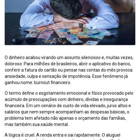
O dinheiro acabou virando um assunto silencioso e, muitas vezes,
doloroso. Para milhões de brasileiros, abrir o aplicativo do banco,
conferir a fatura do cartão ou pensar nas contas do mês provoca
ansiedade, culpa e sensação de impotência. Esse fenômeno já
ganhou nome: burnout financeiro.
O termo define o esgotamento emocional e físico provocado pelo
acúmulo de preocupações com dinheiro, dívidas e insegurança
financeira. Em um cenário de custo de vida elevado, juros altos e
salários que nem sempre acompanham as despesas básicas, o
problema tem afetado não apenas o orçamento das famílias,
mas também sua saúde mental.
A lógica é cruel. A renda entra e sai rapidamente. O aluguel