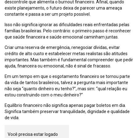
descontrole que alimenta o burnout financeiro. Afinal, quando
existe planejamento, o futuro deixa de parecer uma ameaça
constante e passa a ser um projeto possível.
Isso não significa ignorar as dificuldades reais enfrentadas pelas
famílias brasileiras. Pelo contrário: o primeiro passo é reconhecer
que saúde financeira e saúde emocional caminham juntas.
Criar uma reserva de emergência, renegociar dívidas, evitar
crédito de alto custo e estabelecer metas realistas são atitudes
importantes. Mas também é fundamental compreender que pedir
ajuda, financeira ou emocional, não é sinal de fracasso.
Em um tempo em que o esgotamento financeiro se tornou parte
da vida de tantos brasileiros, talvez a pergunta mais importante
não seja “quanto dinheiro eu tenho?”, mas sim: “qual relação eu
estou construindo com o meu dinheiro?”
Equilíbrio financeiro não significa apenas pagar boletos em dia.
Significa também preservar tranquilidade, dignidade e qualidade
de vida.
Você precisa estar logado