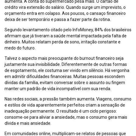
aumenta. A conta do supermercado pesa mais. O cartão de
crédito vira extensão do salário. Quando surge um imprevisto, o
orçamento entra em colapso. Aos poucos, o cansaço financeiro
deixa de ser temporário e passa a fazer parte da rotina.
Segundo levantamento citado pelo InfoMoney, 84% dos brasileiros
afirmam que já tiveram a saúde mental impactada pela falta de
dinheiro. Muitos relatam perda de sono, irritação constante e
medo do futuro.
Talvez o aspecto mais preocupante do burnout financeiro seja
justamente sua invisibilidade. Diferentemente de outras formas
de esgotamento, ele costuma ser vivido em silêncio. Há vergonha
em admitir dificuldades financeiras. Muitas pessoas escondem
dívidas da família, evitam conversar sobre o assunto ou fingem
manter um padrão de vida incompatível com sua renda.
Nas redes sociais, a pressão também aumenta. Viagens, consumo
e estilos de vida aparentemente perfeitos criam a sensação de
inadequação permanente. O resultado é um ciclo perigoso:
consome-se para aliviar a ansiedade, mas o consumo gera mais
dívida e mais ansiedade.
Em comunidades online, multiplicam-se relatos de pessoas que