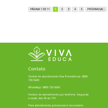
PÁGINA 1 DE 11
1
2
3
4
5
PRÓXIMO(A) ›
Contato
Central de atendimento Viva Previdência: 0800
720 5600
WhatsApp: 0800 720 5600
Horário de atendimento por telefone: Segunda
a sexta, das 9h às 17h
Para atendimento presencial é necessário