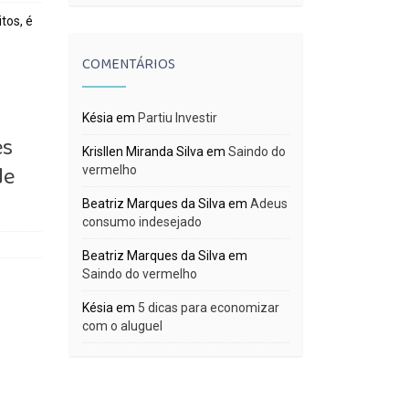
tos, é
COMENTÁRIOS
Késia
em
Partiu Investir
es
Krisllen Miranda Silva
em
Saindo do
de
vermelho
Beatriz Marques da Silva
em
Adeus
consumo indesejado
Beatriz Marques da Silva
em
Saindo do vermelho
Késia
em
5 dicas para economizar
com o aluguel