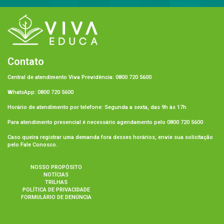
Contato
Central de atendimento Viva Previdência: 0800 720 5600
WhatsApp: 0800 720 5600
Horário de atendimento por telefone: Segunda a sexta, das 9h às 17h
Para atendimento presencial é necessário agendamento pelo 0800 720 5600
Caso queira registrar uma demanda fora desses horários, envie sua solicitação
pelo Fale Conosco.
NOSSO PROPÓSITO
NOTÍCIAS
TRILHAS
POLÍTICA DE PRIVACIDADE
FORMULÁRIO DE DENÚNCIA